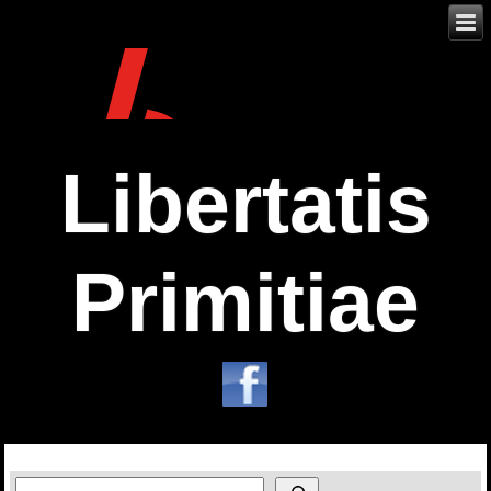
Libertatis
Primitiae
Zoeken