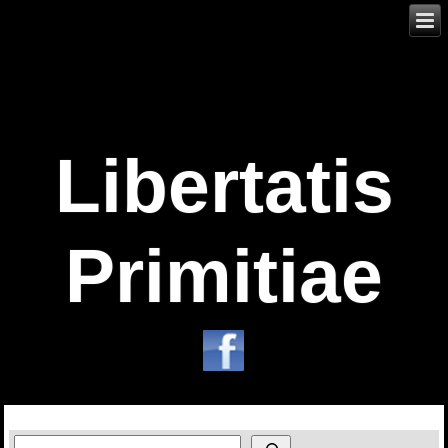
Libertatis
Primitiae
Zoeken