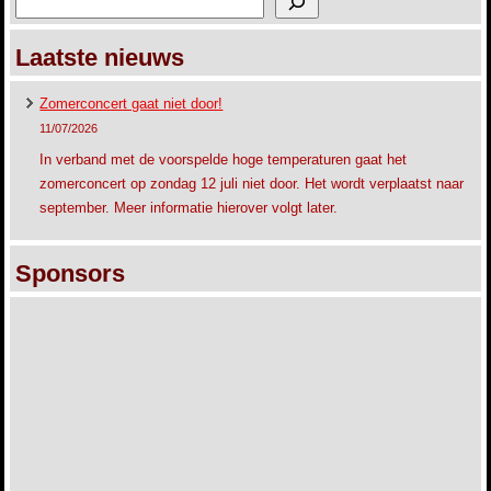
Laatste nieuws
Zomerconcert gaat niet door!
11/07/2026
In verband met de voorspelde hoge temperaturen gaat het
zomerconcert op zondag 12 juli niet door. Het wordt verplaatst naar
september. Meer informatie hierover volgt later.
Sponsors
Koningsdag 2023
Foto’s A.E. Bilstra