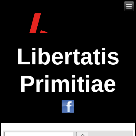
Libertatis
Primitiae
Zoeken