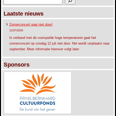
Laatste nieuws
Zomerconcert gaat niet door!
11/07/2026
In verband met de voorspelde hoge temperaturen gaat het
zomerconcert op zondag 12 juli niet door. Het wordt verplaatst naar
september. Meer informatie hierover volgt later.
Sponsors