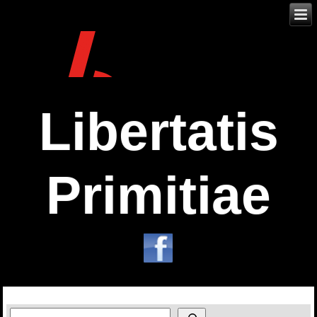
Libertatis
Primitiae
Zoeken