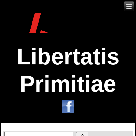
Libertatis
Primitiae
Zoeken